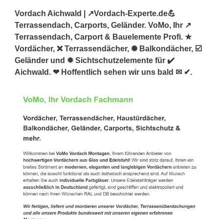
Vordach Aichwald | ↗️Vordach-Experte.de💪
Terrassendach, Carports, Geländer. VoMo, Ihr ↗️
Terrassendach, Carport & Bauelemente Profi. ★
Vordächer, ❌ Terrassendächer, ✺ Balkondächer, ☑️
Geländer und ✹ Sichtschutzelemente für ✔️
Aichwald. ❤ Hoffentlich sehen wir uns bald ✉ ✔.