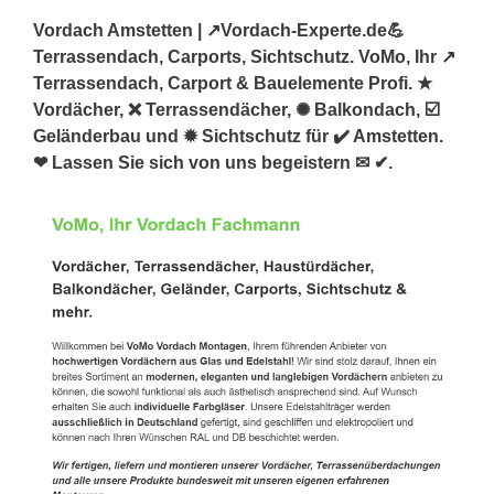
Vordach Amstetten | ↗️Vordach-Experte.de💪
Terrassendach, Carports, Sichtschutz. VoMo, Ihr ↗️
Terrassendach, Carport & Bauelemente Profi. ★
Vordächer, ❌ Terrassendächer, ✺ Balkondach, ☑️
Geländerbau und ✹ Sichtschutz für ✔️ Amstetten.
❤ Lassen Sie sich von uns begeistern ✉ ✔.