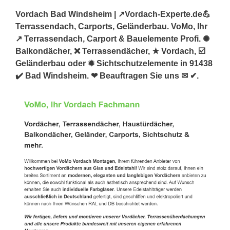
Vordach Bad Windsheim | ↗️Vordach-Experte.de💪
Terrassendach, Carports, Geländerbau. VoMo, Ihr
↗️ Terrassendach, Carport & Bauelemente Profi. ✺
Balkondächer, ❌ Terrassendächer, ★ Vordach, ☑️
Geländerbau oder ✹ Sichtschutzelemente in 91438
✔️ Bad Windsheim. ❤ Beauftragen Sie uns ✉ ✔.