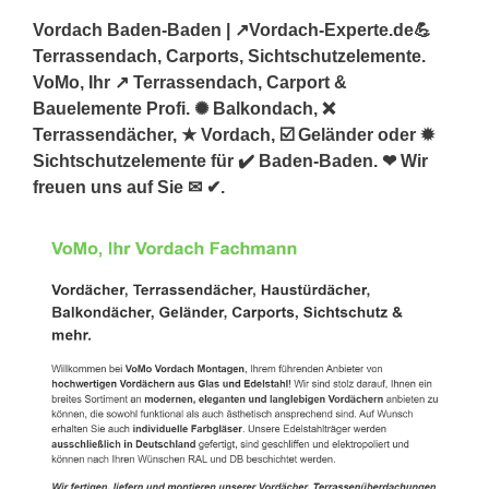
Vordach Baden-Baden | ↗️Vordach-Experte.de💪
Terrassendach, Carports, Sichtschutzelemente.
VoMo, Ihr ↗️ Terrassendach, Carport &
Bauelemente Profi. ✺ Balkondach, ❌
Terrassendächer, ★ Vordach, ☑️ Geländer oder ✹
Sichtschutzelemente für ✔️ Baden-Baden. ❤ Wir
freuen uns auf Sie ✉ ✔.