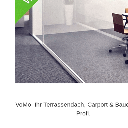
VoMo, Ihr Terrassendach, Carport & Bau
Profi.