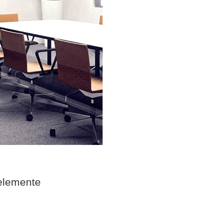
elemente