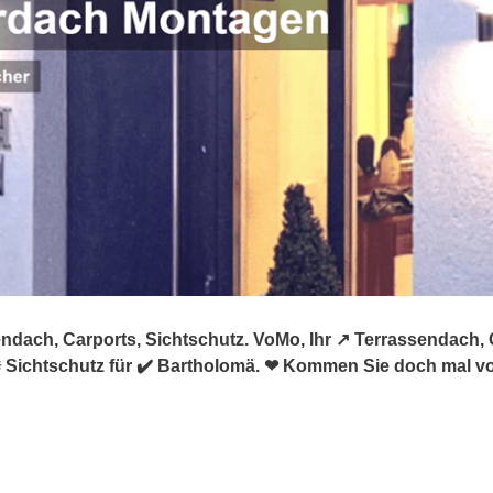
dach, Carports, Sichtschutz. VoMo, Ihr ↗️ Terrassendach,
 Sichtschutz für ✔️ Bartholomä. ❤ Kommen Sie doch mal vo