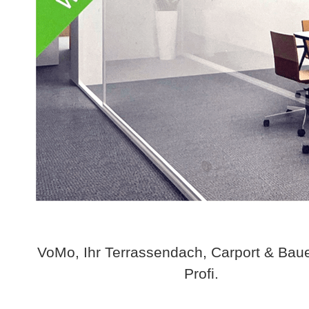
VoMo, Ihr Terrassendach, Carport & Bau
Profi.