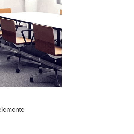
elemente