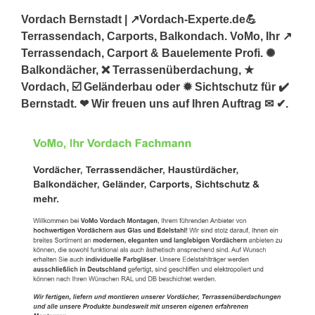
Vordach Bernstadt | ↗️Vordach-Experte.de💪
Terrassendach, Carports, Balkondach. VoMo, Ihr ↗️
Terrassendach, Carport & Bauelemente Profi. ✺
Balkondächer, ❌ Terrassenüberdachung, ★
Vordach, ☑️ Geländerbau oder ✹ Sichtschutz für ✔️
Bernstadt. ❤ Wir freuen uns auf Ihren Auftrag ✉ ✔.