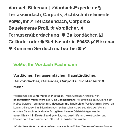
Vordach Birkenau | ↗️Vordach-Experte.de💪
Terrassendach, Carports, Sichtschutzelemente.
VoMo, Ihr ↗️ Terrassendach, Carport &
Bauelemente Profi. ★ Vordächer, ❌
Terrassenüberdachung, ✺ Balkondächer, ☑️
Geländer oder ✹ Sichtschutz in 69488 ✔️ Birkenau.
❤ Kommen Sie doch mal vorbei ✉ ✔.