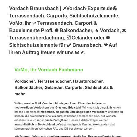
Vordach Braunsbach | ↗️Vordach-Experte.de💪
Terrassendach, Carports, Sichtschutzelemente.
VoMo, Ihr ↗️ Terrassendach, Carport &
Bauelemente Profi. ✺ Balkondächer, ★ Vordach, ❌
Terrassenüberdachung, ☑️ Geländer oder ✹
Sichtschutzelemente für ✔️ Braunsbach. ❤ Auf
Ihren Auftrag freuen wir uns ✉ ✔.