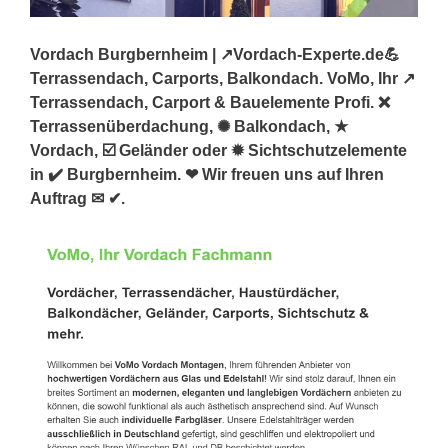
Vordach Burgbernheim | ↗️Vordach-Experte.de💪
Terrassendach, Carports, Balkondach. VoMo, Ihr ↗️
Terrassendach, Carport & Bauelemente Profi. ❌
Terrassenüberdachung, ✺ Balkondach, ★
Vordach, ☑️ Geländer oder ✹ Sichtschutzelemente
in ✔️ Burgbernheim. ❤ Wir freuen uns auf Ihren
Auftrag ✉ ✔.