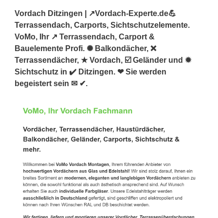
Vordach Ditzingen | ↗️Vordach-Experte.de💪
Terrassendach, Carports, Sichtschutzelemente.
VoMo, Ihr ↗️ Terrassendach, Carport &
Bauelemente Profi. ✺ Balkondächer, ❌
Terrassendächer, ★ Vordach, ☑️ Geländer und ✹
Sichtschutz in ✔️ Ditzingen. ❤ Sie werden
begeistert sein ✉ ✔.