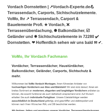
Vordach Dornstetten | ↗️Vordach-Experte.de💪
Terrassendach, Carports, Sichtschutzelemente.
VoMo, Ihr ↗️ Terrassendach, Carport &
Bauelemente Profi. ★ Vordach, ❌
Terrassenüberdachung, ✺ Balkondächer, ☑️
Geländer und ✹ Sichtschutzelemente in 72280 ✔️
Dornstetten. ❤ Hoffentlich sehen wir uns bald ✉ ✔.