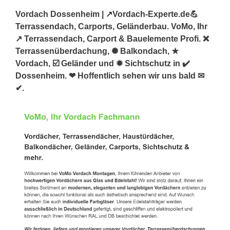
Vordach Dossenheim | ↗️Vordach-Experte.de💪
Terrassendach, Carports, Geländerbau. VoMo, Ihr
↗️ Terrassendach, Carport & Bauelemente Profi. ❌
Terrassenüberdachung, ✺ Balkondach, ★
Vordach, ☑️ Geländer und ✹ Sichtschutz in ✔️
Dossenheim. ❤ Hoffentlich sehen wir uns bald ✉
✔.