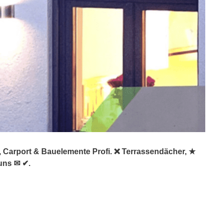
 Carport & Bauelemente Profi. ❌ Terrassendächer, ★
uns ✉ ✔.