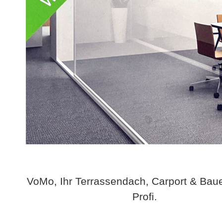
VoMo, Ihr Terrassendach, Carport & Bau
Profi.