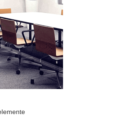
elemente