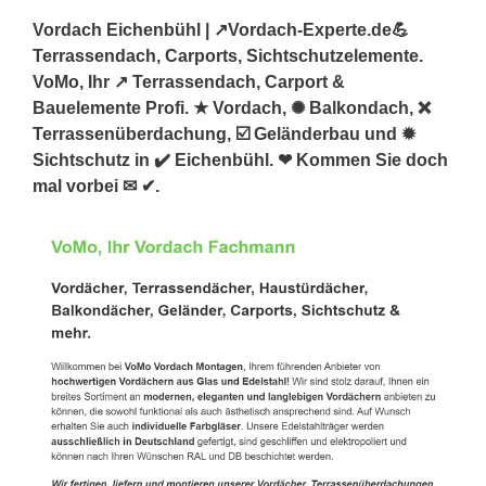
Vordach Eichenbühl | ↗️Vordach-Experte.de💪
Terrassendach, Carports, Sichtschutzelemente.
VoMo, Ihr ↗️ Terrassendach, Carport &
Bauelemente Profi. ★ Vordach, ✺ Balkondach, ❌
Terrassenüberdachung, ☑️ Geländerbau und ✹
Sichtschutz in ✔️ Eichenbühl. ❤ Kommen Sie doch
mal vorbei ✉ ✔.