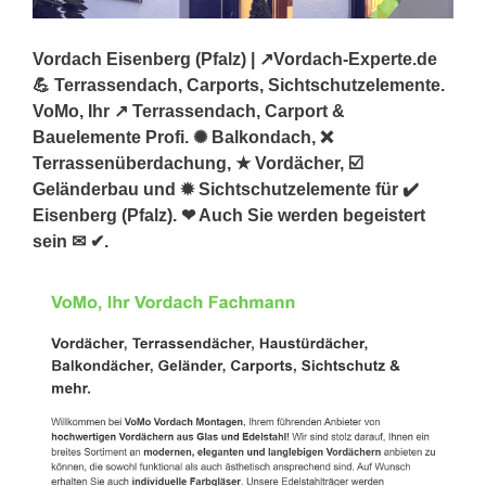
Vordach Eisenberg (Pfalz) | ↗️Vordach-Experte.de
💪 Terrassendach, Carports, Sichtschutzelemente.
VoMo, Ihr ↗️ Terrassendach, Carport &
Bauelemente Profi. ✺ Balkondach, ❌
Terrassenüberdachung, ★ Vordächer, ☑️
Geländerbau und ✹ Sichtschutzelemente für ✔️
Eisenberg (Pfalz). ❤ Auch Sie werden begeistert
sein ✉ ✔.