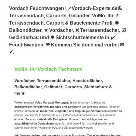
Vordach Feuchtwangen | ↗️Vordach-Experte.de💪
Terrassendach, Carports, Geländer. VoMo, Ihr ↗️
Terrassendach, Carport & Bauelemente Profi. ✺
Balkondächer, ★ Vordächer, ❌ Terrassendächer, ☑️
Geländerbau und ✹ Sichtschutzelemente in ✔️
Feuchtwangen. ❤ Kommen Sie doch mal vorbei ✉
✔.