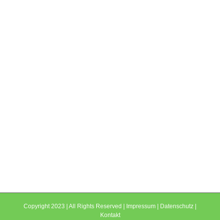
Copyright 2023 | All Rights Reserved |
Impressum
|
Datenschutz
|
Kontakt