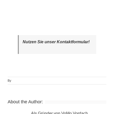
Nutzen Sie unser Kontaktformular!
By
About the Author:
Als Gründer von VoMo Vordach