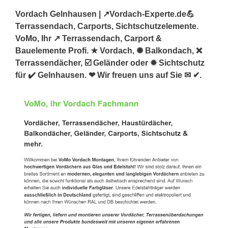
Vordach Gelnhausen | ↗️Vordach-Experte.de💪
Terrassendach, Carports, Sichtschutzelemente.
VoMo, Ihr ↗️ Terrassendach, Carport &
Bauelemente Profi. ★ Vordach, ✺ Balkondach, ❌
Terrassendächer, ☑️ Geländer oder ✹ Sichtschutz
für ✔️ Gelnhausen. ❤ Wir freuen uns auf Sie ✉ ✔.