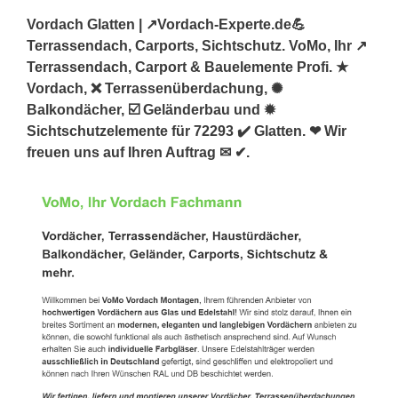
Vordach Glatten | ↗️Vordach-Experte.de💪
Terrassendach, Carports, Sichtschutz. VoMo, Ihr ↗️
Terrassendach, Carport & Bauelemente Profi. ★
Vordach, ❌ Terrassenüberdachung, ✺
Balkondächer, ☑️ Geländerbau und ✹
Sichtschutzelemente für 72293 ✔️ Glatten. ❤ Wir
freuen uns auf Ihren Auftrag ✉ ✔.