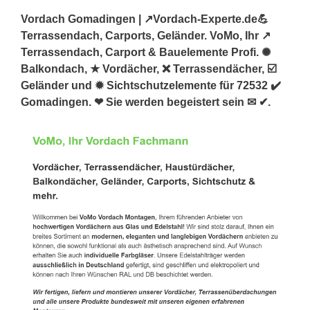
Vordach Gomadingen | ↗️Vordach-Experte.de💪
Terrassendach, Carports, Geländer. VoMo, Ihr ↗️
Terrassendach, Carport & Bauelemente Profi. ✺
Balkondach, ★ Vordächer, ❌ Terrassendächer, ☑️
Geländer und ✹ Sichtschutzelemente für 72532 ✔️
Gomadingen. ❤ Sie werden begeistert sein ✉ ✔.