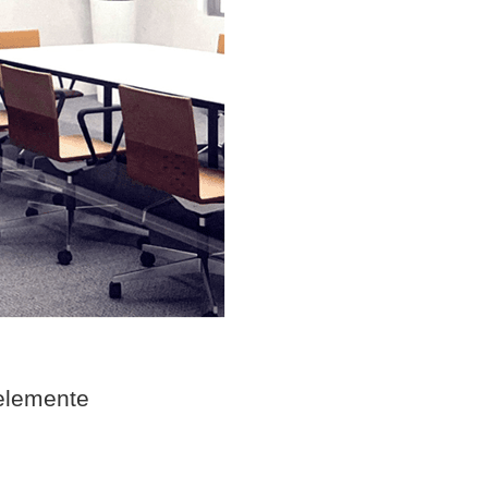
elemente