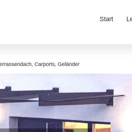
Start
L
errassendach, Carports, Geländer