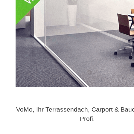
VoMo, Ihr Terrassendach, Carport & Bau
Profi.