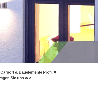
 Carport & Bauelemente Profi. ❌
ragen Sie uns ✉ ✔.