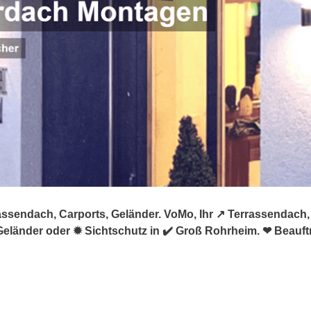
ssendach, Carports, Geländer. VoMo, Ihr ↗️ Terrassendach,
eländer oder ✹ Sichtschutz in ✔️ Groß Rohrheim. ❤ Beauft