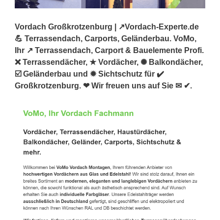
Vordach Großkrotzenburg | ↗️Vordach-Experte.de
💪 Terrassendach, Carports, Geländerbau. VoMo,
Ihr ↗️ Terrassendach, Carport & Bauelemente Profi.
❌ Terrassendächer, ★ Vordächer, ✺ Balkondächer,
☑️ Geländerbau und ✹ Sichtschutz für ✔️
Großkrotzenburg. ❤ Wir freuen uns auf Sie ✉ ✔.