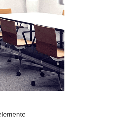
elemente