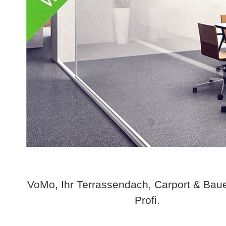
VoMo, Ihr Terrassendach, Carport & Bau
Profi.