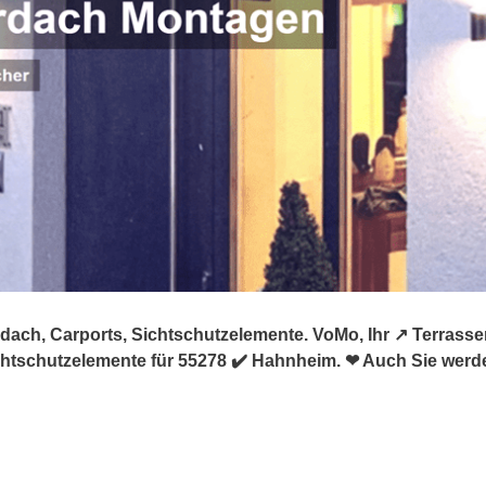
ach, Carports, Sichtschutzelemente. VoMo, Ihr ↗️ Terrasse
htschutzelemente für 55278 ✔️ Hahnheim. ❤ Auch Sie werde