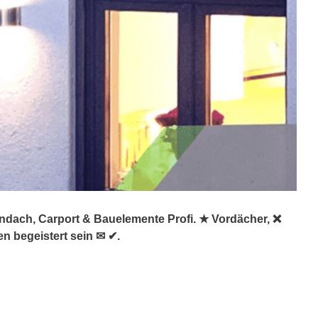
ndach, Carport & Bauelemente Profi. ★ Vordächer, ❌
n begeistert sein ✉ ✔.