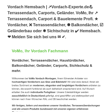
Vordach Hemsbach | ↗️Vordach-Experte.de💪
Terrassendach, Carports, Geländer. VoMo, Ihr ↗️
Terrassendach, Carport & Bauelemente Profi. ★
Vordächer, ❌ Terrassendächer, ✺ Balkondächer, ☑️
Geländerbau oder ✹ Sichtschutz in ✔️ Hemsbach.
❤ Melden Sie sich bei uns ✉ ✔.