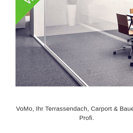
VoMo, Ihr Terrassendach, Carport & Bau
Profi.