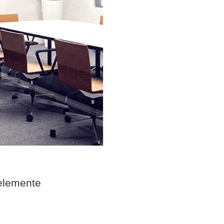
elemente