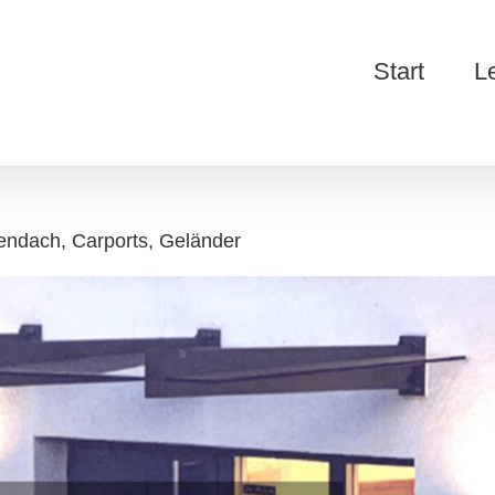
Start
L
endach, Carports, Geländer