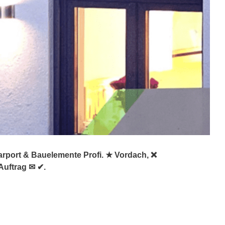
arport & Bauelemente Profi. ★ Vordach, ❌
Auftrag ✉ ✔.