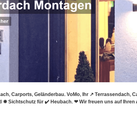
ch, Carports, Geländerbau. VoMo, Ihr ↗️ Terrassendach, C
✹ Sichtschutz für ✔️ Heubach. ❤ Wir freuen uns auf Ihren 