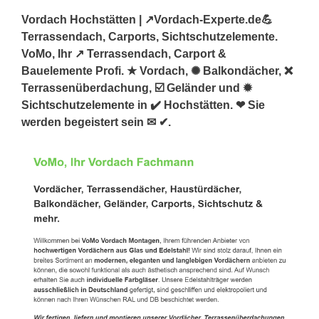
Vordach Hochstätten | ↗️Vordach-Experte.de💪
Terrassendach, Carports, Sichtschutzelemente.
VoMo, Ihr ↗️ Terrassendach, Carport &
Bauelemente Profi. ★ Vordach, ✺ Balkondächer, ❌
Terrassenüberdachung, ☑️ Geländer und ✹
Sichtschutzelemente in ✔️ Hochstätten. ❤ Sie
werden begeistert sein ✉ ✔.