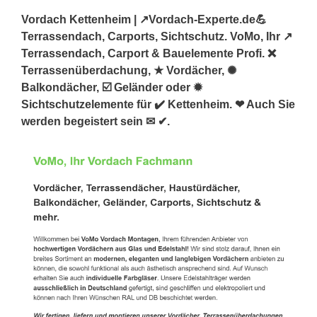
Vordach Kettenheim | ↗️Vordach-Experte.de💪
Terrassendach, Carports, Sichtschutz. VoMo, Ihr ↗️
Terrassendach, Carport & Bauelemente Profi. ❌
Terrassenüberdachung, ★ Vordächer, ✺
Balkondächer, ☑️ Geländer oder ✹
Sichtschutzelemente für ✔️ Kettenheim. ❤ Auch Sie
werden begeistert sein ✉ ✔.