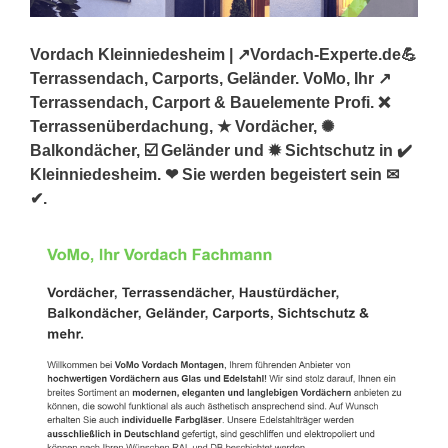
Vordach Kleinniedesheim | ↗️Vordach-Experte.de💪
Terrassendach, Carports, Geländer. VoMo, Ihr ↗️
Terrassendach, Carport & Bauelemente Profi. ❌
Terrassenüberdachung, ★ Vordächer, ✺
Balkondächer, ☑️ Geländer und ✹ Sichtschutz in ✔️
Kleinniedesheim. ❤ Sie werden begeistert sein ✉
✔.