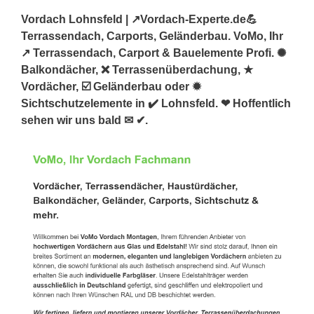
Vordach Lohnsfeld | ↗️Vordach-Experte.de💪
Terrassendach, Carports, Geländerbau. VoMo, Ihr
↗️ Terrassendach, Carport & Bauelemente Profi. ✺
Balkondächer, ❌ Terrassenüberdachung, ★
Vordächer, ☑️ Geländerbau oder ✹
Sichtschutzelemente in ✔️ Lohnsfeld. ❤ Hoffentlich
sehen wir uns bald ✉ ✔.