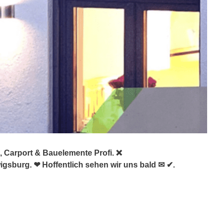
, Carport & Bauelemente Profi. ❌
gsburg. ❤ Hoffentlich sehen wir uns bald ✉ ✔.