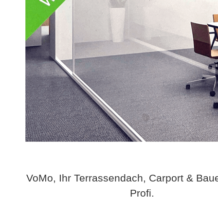
VoMo, Ihr Terrassendach, Carport & Bau
Profi.