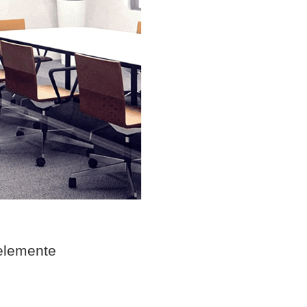
elemente