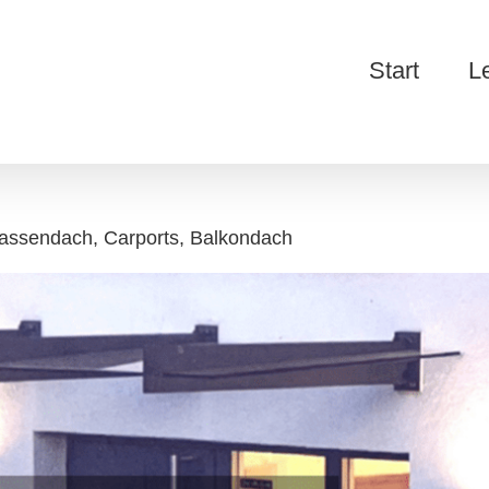
Start
L
rassendach, Carports, Balkondach