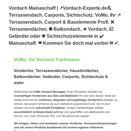
Vordach Mainaschaff | ↗️Vordach-Experte.de💪
Terrassendach, Carports, Sichtschutz. VoMo, Ihr ↗️
Terrassendach, Carport & Bauelemente Profi. ❌
Terrassendächer, ✺ Balkondach, ★ Vordach, ☑️
Geländer oder ✹ Sichtschutzelemente in ✔️
Mainaschaff. ❤ Kommen Sie doch mal vorbei ✉ ✔.