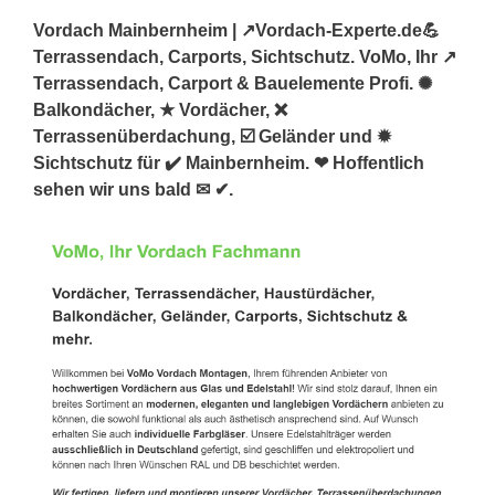
Vordach Mainbernheim | ↗️Vordach-Experte.de💪
Terrassendach, Carports, Sichtschutz. VoMo, Ihr ↗️
Terrassendach, Carport & Bauelemente Profi. ✺
Balkondächer, ★ Vordächer, ❌
Terrassenüberdachung, ☑️ Geländer und ✹
Sichtschutz für ✔️ Mainbernheim. ❤ Hoffentlich
sehen wir uns bald ✉ ✔.