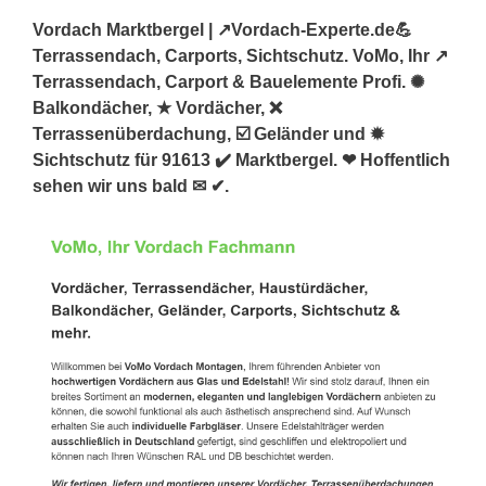
Vordach Marktbergel | ↗️Vordach-Experte.de💪
Terrassendach, Carports, Sichtschutz. VoMo, Ihr ↗️
Terrassendach, Carport & Bauelemente Profi. ✺
Balkondächer, ★ Vordächer, ❌
Terrassenüberdachung, ☑️ Geländer und ✹
Sichtschutz für 91613 ✔️ Marktbergel. ❤ Hoffentlich
sehen wir uns bald ✉ ✔.