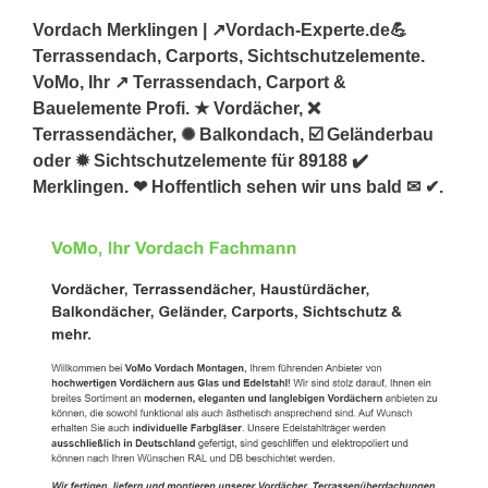
Vordach Merklingen | ↗️Vordach-Experte.de💪
Terrassendach, Carports, Sichtschutzelemente.
VoMo, Ihr ↗️ Terrassendach, Carport &
Bauelemente Profi. ★ Vordächer, ❌
Terrassendächer, ✺ Balkondach, ☑️ Geländerbau
oder ✹ Sichtschutzelemente für 89188 ✔️
Merklingen. ❤ Hoffentlich sehen wir uns bald ✉ ✔.