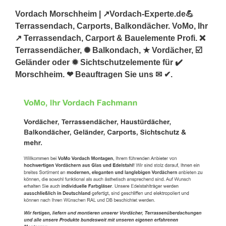
Vordach Morschheim | ↗️Vordach-Experte.de💪
Terrassendach, Carports, Balkondächer. VoMo, Ihr
↗️ Terrassendach, Carport & Bauelemente Profi. ❌
Terrassendächer, ✺ Balkondach, ★ Vordächer, ☑️
Geländer oder ✹ Sichtschutzelemente für ✔️
Morschheim. ❤ Beauftragen Sie uns ✉ ✔.