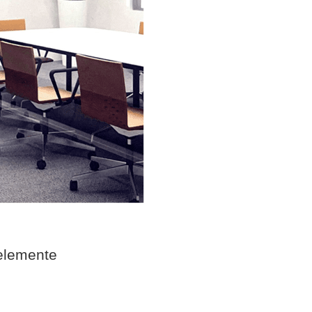
elemente