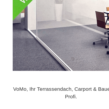
VoMo, Ihr Terrassendach, Carport & Bau
Profi.