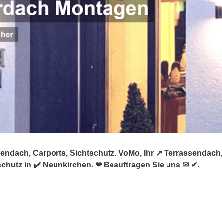
endach, Carports, Sichtschutz. VoMo, Ihr ↗️ Terrassendach
chutz in ✔️ Neunkirchen. ❤ Beauftragen Sie uns ✉ ✔.