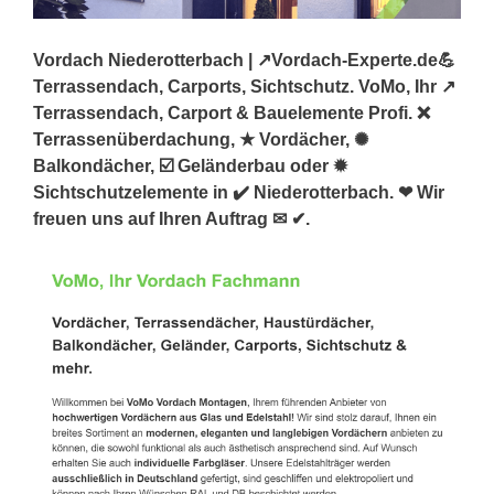
Vordach Niederotterbach | ↗️Vordach-Experte.de💪
Terrassendach, Carports, Sichtschutz. VoMo, Ihr ↗️
Terrassendach, Carport & Bauelemente Profi. ❌
Terrassenüberdachung, ★ Vordächer, ✺
Balkondächer, ☑️ Geländerbau oder ✹
Sichtschutzelemente in ✔️ Niederotterbach. ❤ Wir
freuen uns auf Ihren Auftrag ✉ ✔.