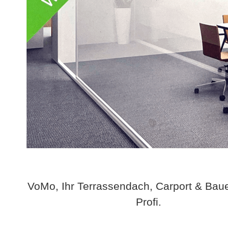
VoMo, Ihr Terrassendach, Carport & Bau
Profi.