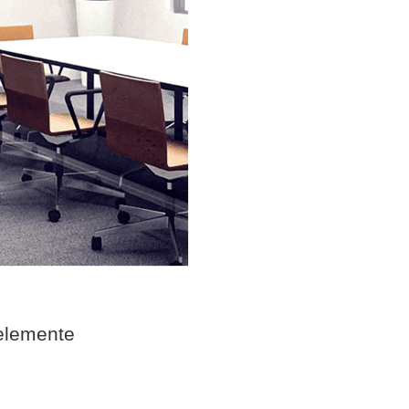
elemente