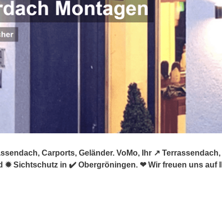
ssendach, Carports, Geländer. VoMo, Ihr ↗️ Terrassendach,
✹ Sichtschutz in ✔️ Obergröningen. ❤ Wir freuen uns auf I