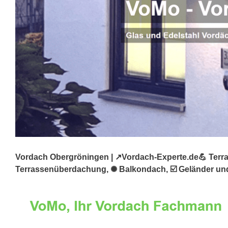
Vordach Obergröningen | ↗️Vordach-Experte.de💪 Terra
Terrassenüberdachung, ✺ Balkondach, ☑️ Geländer und 