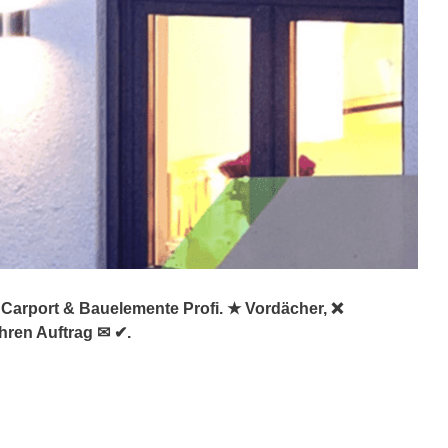
 Carport & Bauelemente Profi. ★ Vordächer, ❌
hren Auftrag ✉ ✔.