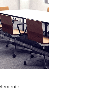
elemente