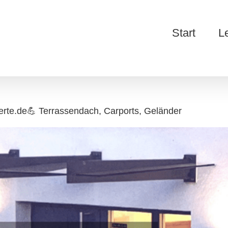
Start
L
te.de💪 Terrassendach, Carports, Geländer