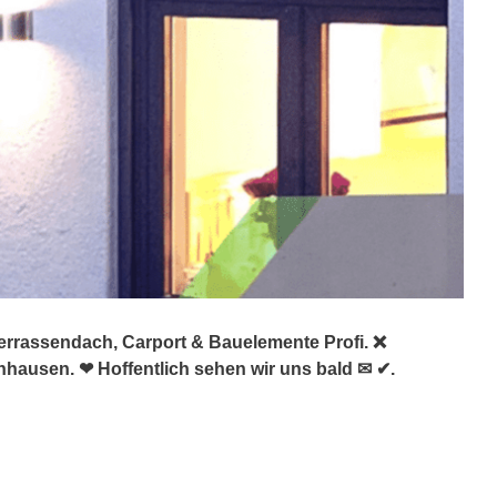
errassendach, Carport & Bauelemente Profi. ❌
hausen. ❤ Hoffentlich sehen wir uns bald ✉ ✔.