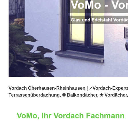
Vordach Oberhausen-Rheinhausen | ↗️Vordach-Experte.
Terrassenüberdachung, ✺ Balkondächer, ★ Vordächer, 