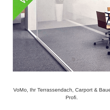
VoMo, Ihr Terrassendach, Carport & Bau
Profi.