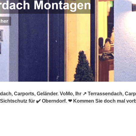
dach, Carports, Geländer. VoMo, Ihr ↗️ Terrassendach, Car
Sichtschutz für ✔️ Oberndorf. ❤ Kommen Sie doch mal vorb