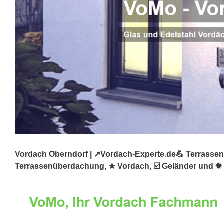
Vordach Oberndorf | ↗️Vordach-Experte.de💪 Terrassen
Terrassenüberdachung, ★ Vordach, ☑️ Geländer und ✹ 