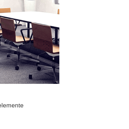
elemente