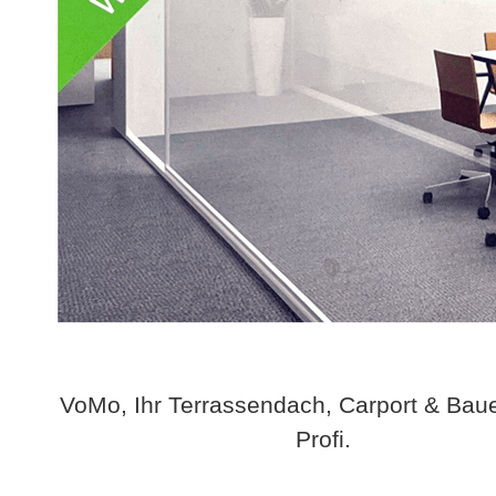
VoMo, Ihr Terrassendach, Carport & Bau
Profi.