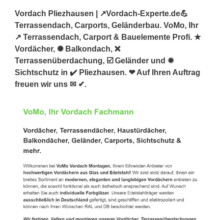
Vordach Pliezhausen | ↗️Vordach-Experte.de💪
Terrassendach, Carports, Geländerbau. VoMo, Ihr
↗️ Terrassendach, Carport & Bauelemente Profi. ★
Vordächer, ✺ Balkondach, ❌
Terrassenüberdachung, ☑️ Geländer und ✹
Sichtschutz in ✔️ Pliezhausen. ❤ Auf Ihren Auftrag
freuen wir uns ✉ ✔.