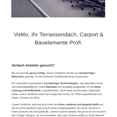
VoMo, Ihr Terrassendach, Carport &
Bauelemente Profi.