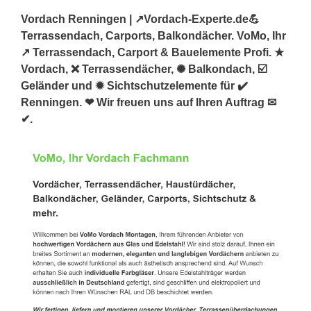
Vordach Renningen | ↗️Vordach-Experte.de💪
Terrassendach, Carports, Balkondächer. VoMo, Ihr
↗️ Terrassendach, Carport & Bauelemente Profi. ★
Vordach, ❌ Terrassendächer, ✺ Balkondach, ☑️
Geländer und ✹ Sichtschutzelemente für ✔️
Renningen. ❤ Wir freuen uns auf Ihren Auftrag ✉
✔.