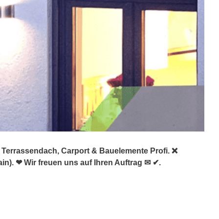
️ Terrassendach, Carport & Bauelemente Profi. ❌
). ❤ Wir freuen uns auf Ihren Auftrag ✉ ✔.