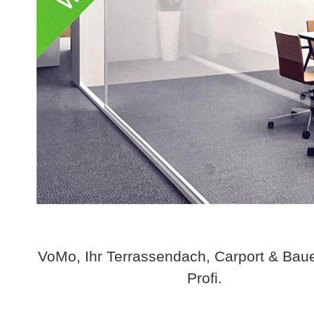
VoMo, Ihr Terrassendach, Carport & Bau
Profi.