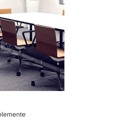
elemente