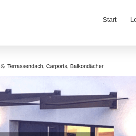
Start
L
💪 Terrassendach, Carports, Balkondächer