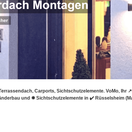
errassendach, Carports, Sichtschutzelemente. VoMo, Ihr ↗
nderbau und ✹ Sichtschutzelemente in ✔️ Rüsselsheim (Main