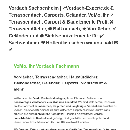
Vordach Sachsenheim | ↗️Vordach-Experte.de💪
Terrassendach, Carports, Geländer. VoMo, Ihr ↗️
Terrassendach, Carport & Bauelemente Profi. ❌
Terrassendächer, ✺ Balkondach, ★ Vordächer, ☑️
Geländer und ✹ Sichtschutzelemente für ✔️
Sachsenheim. ❤ Hoffentlich sehen wir uns bald ✉
✔.