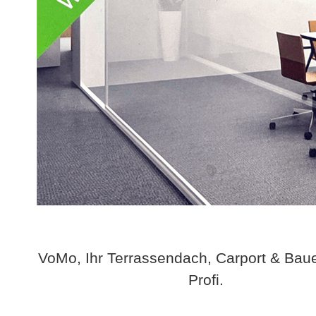
VoMo, Ihr Terrassendach, Carport & Bau
Profi.