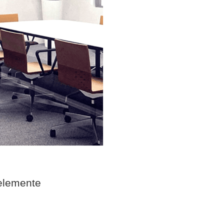
elemente