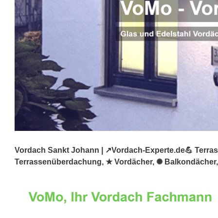
Vordach Sankt Johann | ↗️Vordach-Experte.de💪 Terras
Terrassenüberdachung, ★ Vordächer, ✺ Balkondächer, ☑