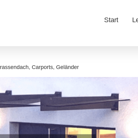
Start
L
rrassendach, Carports, Geländer