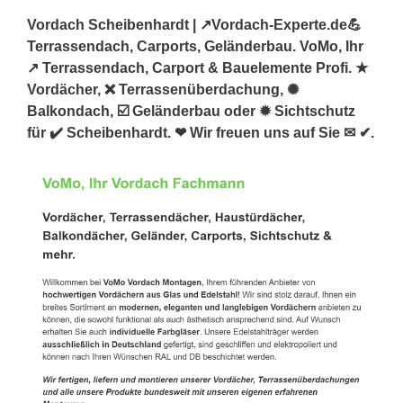
Vordach Scheibenhardt | ↗️Vordach-Experte.de💪
Terrassendach, Carports, Geländerbau. VoMo, Ihr
↗️ Terrassendach, Carport & Bauelemente Profi. ★
Vordächer, ❌ Terrassenüberdachung, ✺
Balkondach, ☑️ Geländerbau oder ✹ Sichtschutz
für ✔️ Scheibenhardt. ❤ Wir freuen uns auf Sie ✉ ✔.