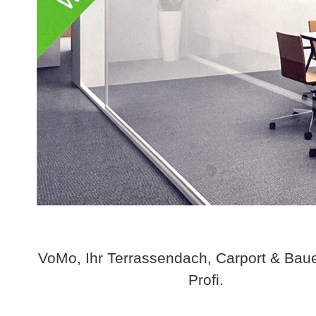
VoMo, Ihr Terrassendach, Carport & Bau
Profi.