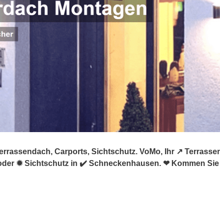
rassendach, Carports, Sichtschutz. VoMo, Ihr ↗️ Terrasse
oder ✹ Sichtschutz in ✔️ Schneckenhausen. ❤ Kommen Sie 