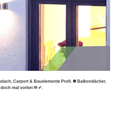
ndach, Carport & Bauelemente Profi. ✺ Balkondächer,
doch mal vorbei ✉ ✔.