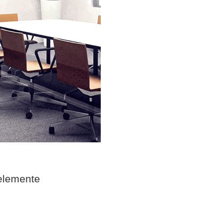
elemente