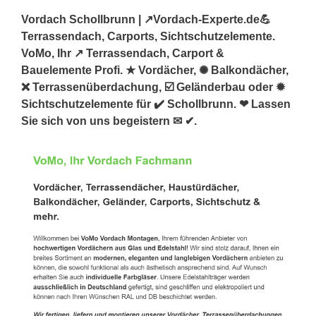
Vordach Schollbrunn | ↗️Vordach-Experte.de💪
Terrassendach, Carports, Sichtschutzelemente.
VoMo, Ihr ↗️ Terrassendach, Carport &
Bauelemente Profi. ★ Vordächer, ✺ Balkondächer,
❌ Terrassenüberdachung, ☑️ Geländerbau oder ✹
Sichtschutzelemente für ✔️ Schollbrunn. ❤ Lassen
Sie sich von uns begeistern ✉ ✔.